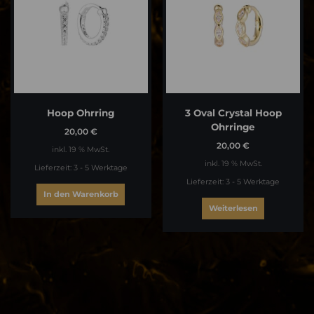
Hoop Ohrring
3 Oval Crystal Hoop
Ohrringe
20,00
€
20,00
€
inkl. 19 % MwSt.
inkl. 19 % MwSt.
Lieferzeit:
3 - 5 Werktage
Lieferzeit:
3 - 5 Werktage
In den Warenkorb
Weiterlesen