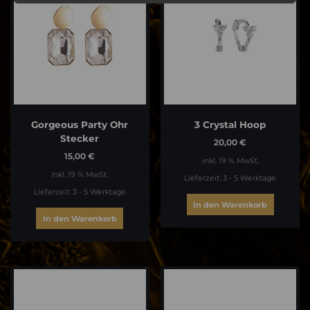
Gorgeous Party Ohr
3 Crystal Hoop
Stecker
20,00
€
15,00
€
inkl. 19 % MwSt.
inkl. 19 % MwSt.
Lieferzeit:
3 - 5 Werktage
Lieferzeit:
3 - 5 Werktage
In den Warenkorb
In den Warenkorb