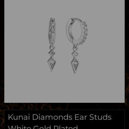
Kunai Diamonds Ear Studs
White Gold Plated