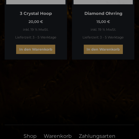
3 Crystal Hoop
Diamond Ohrring
20,00
€
15,00
€
inkl. 19 % MwSt.
inkl. 19 % MwSt.
Lieferzeit:
3 - 5 Werktage
Lieferzeit:
3 - 5 Werktage
In den Warenkorb
In den Warenkorb
Shop
Warenkorb
Zahlungsarten