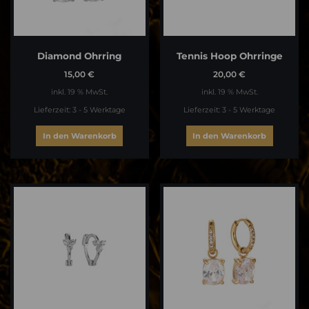
Diamond Ohrring
Tennis Hoop Ohrringe
15,00
€
20,00
€
inkl. 19 % MwSt.
inkl. 19 % MwSt.
Lieferzeit:
3 - 5 Werktage
Lieferzeit:
3 - 5 Werktage
In den Warenkorb
In den Warenkorb