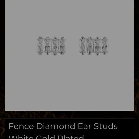
Fence Diamond Ear Studs
White Gold Plated