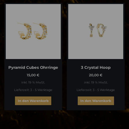
Pyramid Cubes Ohrringe
3 Crystal Hoop
15,00
€
20,00
€
inkl. 19 % MwSt.
inkl. 19 % MwSt.
Lieferzeit:
3 - 5 Werktage
Lieferzeit:
3 - 5 Werktage
In den Warenkorb
In den Warenkorb