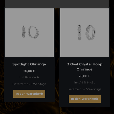
Spotlight Ohrringe
3 Oval Crystal Hoop
Ohrringe
20,00
€
20,00
€
inkl. 19 % MwSt.
inkl. 19 % MwSt.
Lieferzeit:
3 - 5 Werktage
Lieferzeit:
3 - 5 Werktage
In den Warenkorb
In den Warenkorb