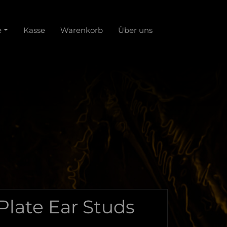
e
Kasse
Warenkorb
Über uns
late Ear Studs