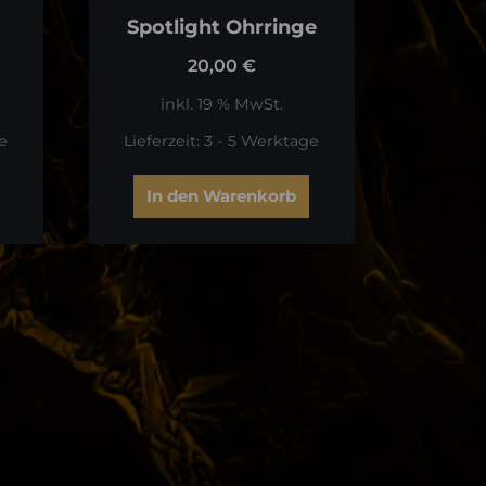
Spotlight Ohrringe
20,00
€
inkl. 19 % MwSt.
e
Lieferzeit:
3 - 5 Werktage
In den Warenkorb