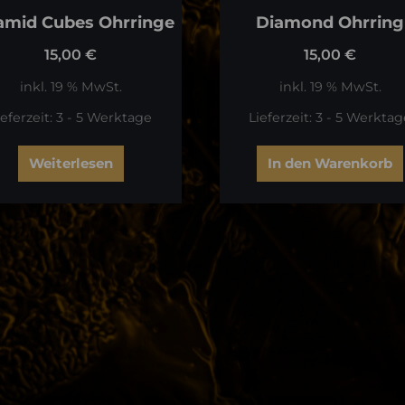
amid Cubes Ohrringe
Diamond Ohrring
15,00
€
15,00
€
inkl. 19 % MwSt.
inkl. 19 % MwSt.
ieferzeit:
3 - 5 Werktage
Lieferzeit:
3 - 5 Werktag
Weiterlesen
In den Warenkorb