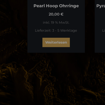
Pearl Hoop Ohrringe
Pyr
20,00
€
inkl. 19 % MwSt.
Lieferzeit:
3 - 5 Werktage
L
Weiterlesen