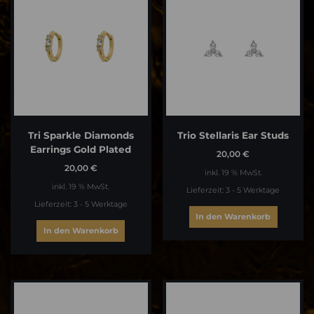
Tri Sparkle Diamonds
Trio Stellaris Ear Studs
Earrings Gold Plated
20,00
€
20,00
€
inkl. 19 % MwSt.
inkl. 19 % MwSt.
Lieferzeit:
3 - 5 Werktage
Lieferzeit:
3 - 5 Werktage
In den Warenkorb
In den Warenkorb